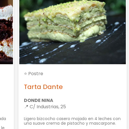
⭐ Postre
Tarta Dante
DONDE NINA
📍 C/ Industrias, 25
ada
Ligero bizcocho casero mojado en 4 leches con
una suave crema de pistacho y mascarpone.
 le