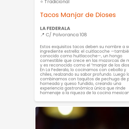
⭐ Tradicional
Tacos Manjar de Dioses
LA FEDERALA
📍 C/ Polvoranca 108
Estos exquisitos tacos deben su nombre a s
ingrediente estrella: el cuitlacoche —tambi
conocido como huitlacoche—, un hongo
comestible que crece en las mazorcas de 
y es reconocido como el “manjar de los dios
En La Federala, lo cocinamos con cebolla y
chiles, realzando su sabor profundo. Luego l
combinamos con taquitos de pechuga de p
horneada y queso fundido, creando una
experiencia gastronómica única que rinde
homenaje a la riqueza de la cocina mexican