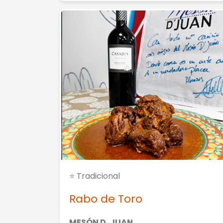
⭐ Tradicional
Rabo de Toro
MESÓN D, JUAN