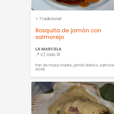
⭐ Tradicional
Rosquita de jamón con
salmorejo
LA MARCELA
📍 C/ Oslo 31
Pan de masa madre, jamón ibérico, salmore
AOVE.