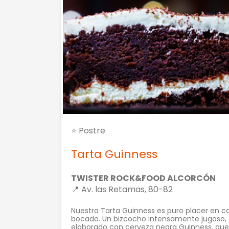
⭐ Postre
Tarta Guinness
TWISTER ROCK&FOOD ALCORCÓN
📍 Av. las Retamas, 80-82
Nuestra Tarta Guinness es puro placer en c
bocado. Un bizcocho intensamente jugoso,
elaborado con cerveza negra Guinness, que