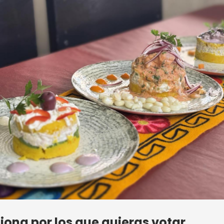
iona por los que quieras votar