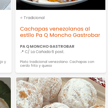
⭐ Tradicional
Cachapas venezolanas al
estilo Pa Q Moncho Gastrobar
PA Q MONCHO GASTROBAR
📍 C/ La Cañada 6 post.
jo y
Plato tradicional venezolano: Cachapas con
cerdo frito y queso