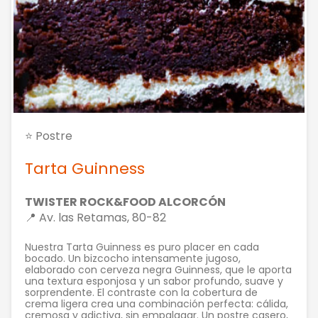
⭐ Postre
Tarta Guinness
TWISTER ROCK&FOOD ALCORCÓN
📍 Av. las Retamas, 80-82
Nuestra Tarta Guinness es puro placer en cada
bocado. Un bizcocho intensamente jugoso,
elaborado con cerveza negra Guinness, que le aporta
una textura esponjosa y un sabor profundo, suave y
sorprendente. El contraste con la cobertura de
crema ligera crea una combinación perfecta: cálida,
cremosa y adictiva, sin empalagar. Un postre casero,