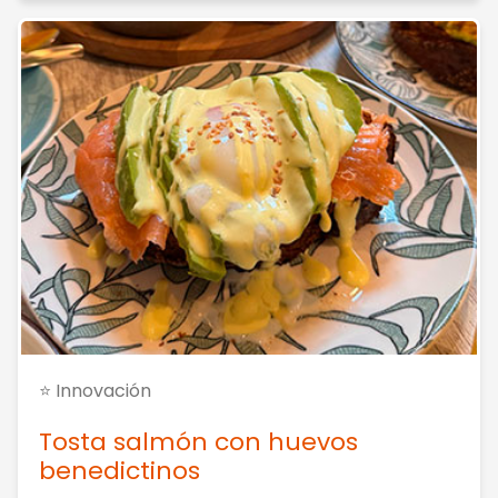
⭐ Innovación
Tosta salmón con huevos
benedictinos