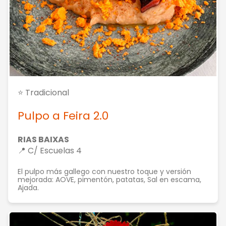
⭐ Tradicional
Pulpo a Feira 2.0
RIAS BAIXAS
📍 C/ Escuelas 4
El pulpo más gallego con nuestro toque y versión
mejorada: AOVE, pimentón, patatas, Sal en escama,
Ajada.