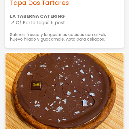
Tapa Dos Tartares
LA TABERNA CATERING
📍 C/ Porto Lagos 5 post
Salmón fresco y langostinos cocidos con ali-oli,
huevo hilado y guacamole. Apta para celíacos.