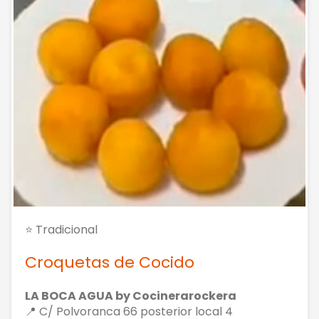
⭐ Tradicional
Croquetas de Cocido
LA BOCA AGUA by Cocinerarockera
📍 C/ Polvoranca 66 posterior local 4