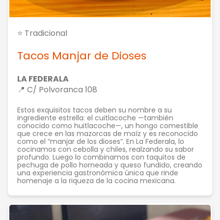
⭐ Tradicional
Tacos Manjar de Dioses
LA FEDERALA
📍 C/ Polvoranca 108
Estos exquisitos tacos deben su nombre a su
ingrediente estrella: el cuitlacoche —también
conocido como huitlacoche—, un hongo comestible
que crece en las mazorcas de maíz y es reconocido
como el “manjar de los dioses”. En La Federala, lo
cocinamos con cebolla y chiles, realzando su sabor
profundo. Luego lo combinamos con taquitos de
pechuga de pollo horneada y queso fundido, creando
una experiencia gastronómica única que rinde
homenaje a la riqueza de la cocina mexicana.