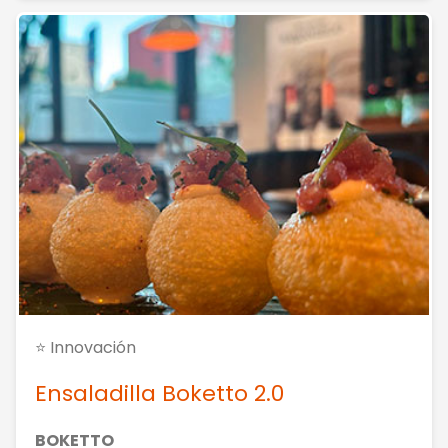
⭐ Innovación
Ensaladilla Boketto 2.0
BOKETTO