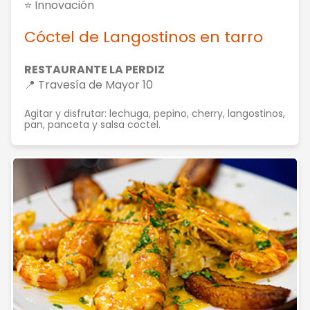
⭐ Innovación
Cóctel de Langostinos en tarro
RESTAURANTE LA PERDIZ
📍 Travesía de Mayor 10
Agitar y disfrutar: lechuga, pepino, cherry, langostinos,
pan, panceta y salsa coctel.