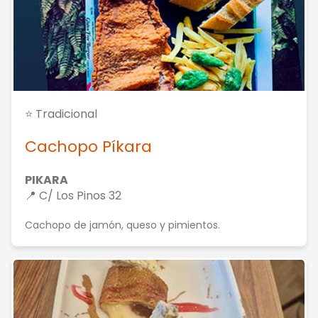
⭐ Tradicional
Cachopo Píkara
PIKARA
📍 C/ Los Pinos 32
Cachopo de jamón, queso y pimientos.