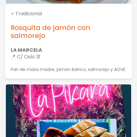
⭐ Tradicional
Rosquita de jamón con
salmorejo
LA MARCELA
📍 C/ Oslo 31
Pan de masa madre, jamón ibérico, salmorejo y AOVE.