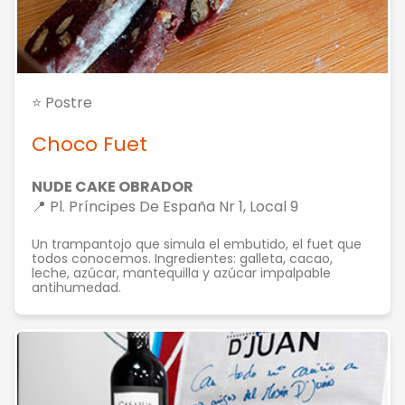
⭐ Postre
Choco Fuet
NUDE CAKE OBRADOR
📍 Pl. Príncipes De España Nr 1, Local 9
Un trampantojo que simula el embutido, el fuet que
todos conocemos. Ingredientes: galleta, cacao,
leche, azúcar, mantequilla y azúcar impalpable
antihumedad.