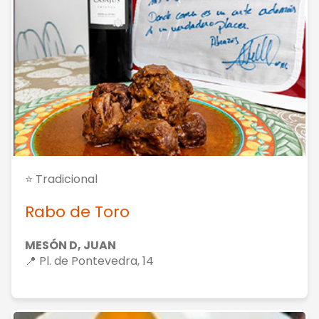
⭐ Tradicional
Rabo de Toro
MESÓN D, JUAN
📍 Pl. de Pontevedra, 14