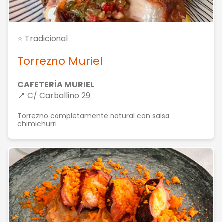
⭐ Tradicional
Torrezno Muriel
CAFETERÍA MURIEL
📍 C/ Carballino 29
Torrezno completamente natural con salsa
chimichurri.