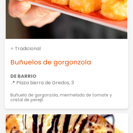
⭐ Tradicional
Buñuelos de gorgonzola
DE BARRIO
📍 Plaza Sierra de Gredos, 3
Buñuelo de gorgonzola, mermelada de tomate y
cristal de perejil.