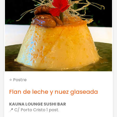
⭐ Postre
Flan de leche y nuez glaseada
KAUNA LOUNGE SUSHI BAR
📍 C/ Porto Cristo 1 post.