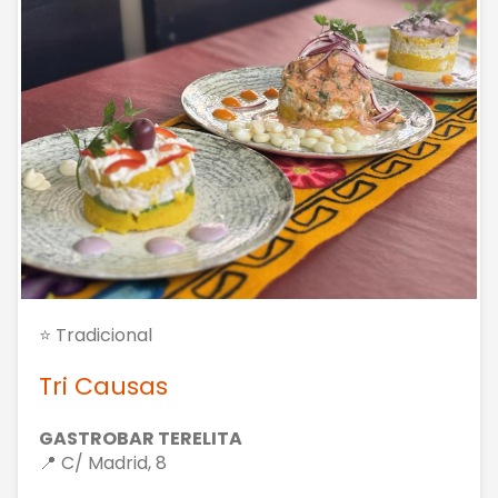
⭐ Tradicional
Tri Causas
GASTROBAR TERELITA
📍 C/ Madrid, 8