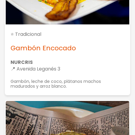
⭐ Tradicional
Gambón Encocado
NURCRIS
📍 Avenida Leganés 3
Gambón, leche de coco, plátanos machos
madurados y arroz blanco.