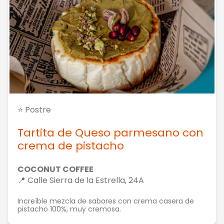
⭐ Postre
Tartita de Queso parmesano con
crema de pistacho
COCONUT COFFEE
📍 Calle Sierra de la Estrella, 24A
Increíble mezcla de sabores con crema casera de
pistacho 100%, muy cremosa.