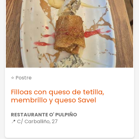
⭐ Postre
Filloas con queso de tetilla,
membrillo y queso Savel
RESTAURANTE O' PULPIÑO
📍 C/ Carballiño, 27