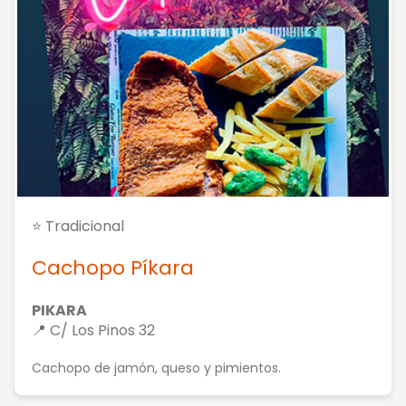
⭐ Tradicional
Cachopo Píkara
PIKARA
📍 C/ Los Pinos 32
Cachopo de jamón, queso y pimientos.