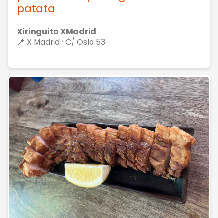
patata
Xiringuito XMadrid
📍 X Madrid · C/ Oslo 53