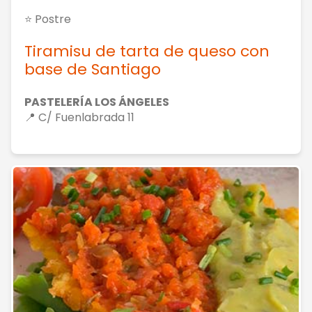
⭐ Postre
Tiramisu de tarta de queso con
base de Santiago
PASTELERÍA LOS ÁNGELES
📍 C/ Fuenlabrada 11