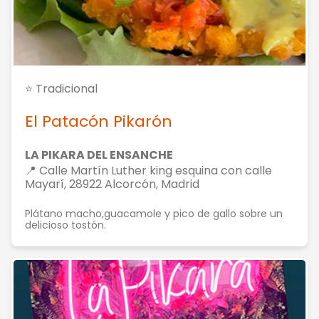
⭐ Tradicional
El Patacón Pikarón
LA PIKARA DEL ENSANCHE
📍 Calle Martín Luther king esquina con calle
Mayarí, 28922 Alcorcón, Madrid
Plátano macho,guacamole y pico de gallo sobre un
delicioso tostón.