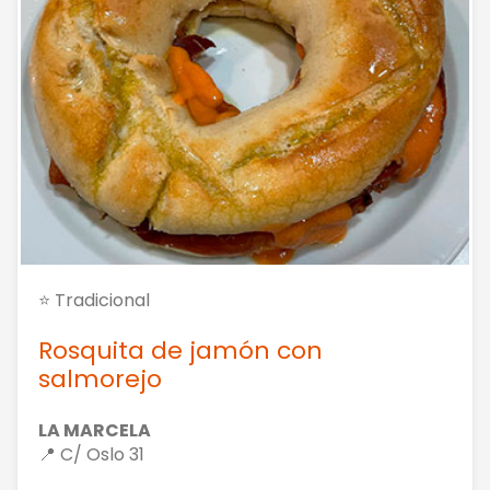
⭐ Tradicional
Rosquita de jamón con
salmorejo
LA MARCELA
📍 C/ Oslo 31