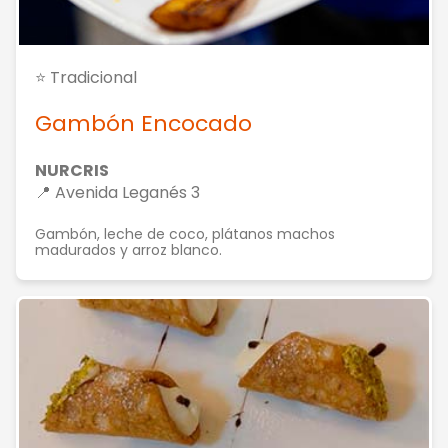
⭐ Tradicional
Gambón Encocado
NURCRIS
📍 Avenida Leganés 3
Gambón, leche de coco, plátanos machos
madurados y arroz blanco.