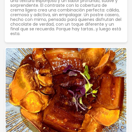
una textura esponjosa y un sabor profundo, suave y
sorprendente. El contraste con la cobertura de
crema ligera crea una combinación perfecta: cálida,
cremosa y adictiva, sin empalagar. Un postre casero,
hecho con mimo, pensado para quienes disfrutan del
chocolate de verdad, con un toque diferente y un
final que se recuerda. Porque hay tartas…y luego está
esta.