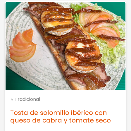
⭐ Tradicional
Tosta de solomillo ibérico con
queso de cabra y tomate seco