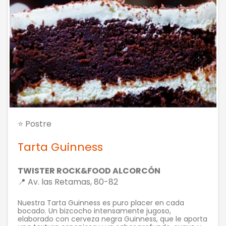
⭐ Postre
Tarta Guinness
TWISTER ROCK&FOOD ALCORCÓN
📍 Av. las Retamas, 80-82
Nuestra Tarta Guinness es puro placer en cada
bocado. Un bizcocho intensamente jugoso,
elaborado con cerveza negra Guinness, que le aporta