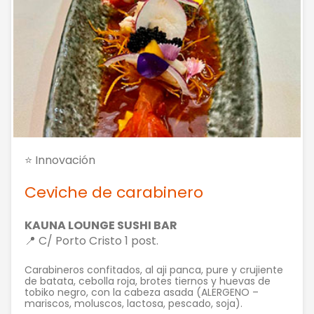
⭐ Innovación
Ceviche de carabinero
KAUNA LOUNGE SUSHI BAR
📍 C/ Porto Cristo 1 post.
Carabineros confitados, al aji panca, pure y crujiente
de batata, cebolla roja, brotes tiernos y huevas de
tobiko negro, con la cabeza asada (ALERGENO –
mariscos, moluscos, lactosa, pescado, soja).