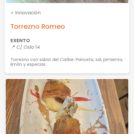
⭐ Innovación
Torrezno Romeo
EXENTO
📍 C/ Oslo 14
Torrezno con sabor del Caribe: Panceta, sal, pimienta,
limón y especias.