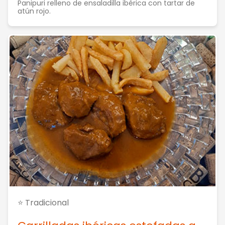
Panipuri relleno de ensaladilla ibérica con tartar de
atún rojo.
⭐ Tradicional