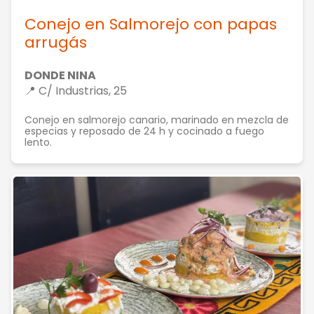
Conejo en Salmorejo con papas
arrugás
DONDE NINA
📍 C/ Industrias, 25
Conejo en salmorejo canario, marinado en mezcla de
especias y reposado de 24 h y cocinado a fuego
lento.