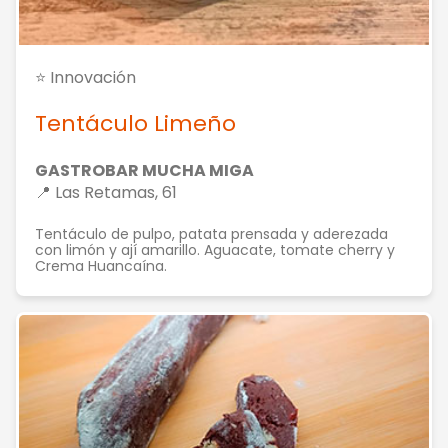
⭐ Innovación
Tentáculo Limeño
GASTROBAR MUCHA MIGA
📍 Las Retamas, 61
Tentáculo de pulpo, patata prensada y aderezada
con limón y ají amarillo. Aguacate, tomate cherry y
Crema Huancaína.