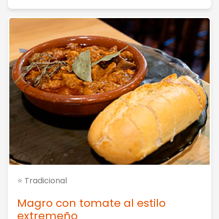
⭐ Tradicional
Magro con tomate al estilo
extremeño