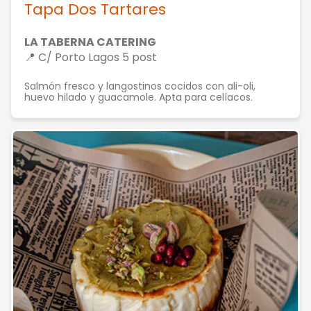
Tapa Dos Tartares
LA TABERNA CATERING
📍 C/ Porto Lagos 5 post
Salmón fresco y langostinos cocidos con ali-oli,
huevo hilado y guacamole. Apta para celíacos.