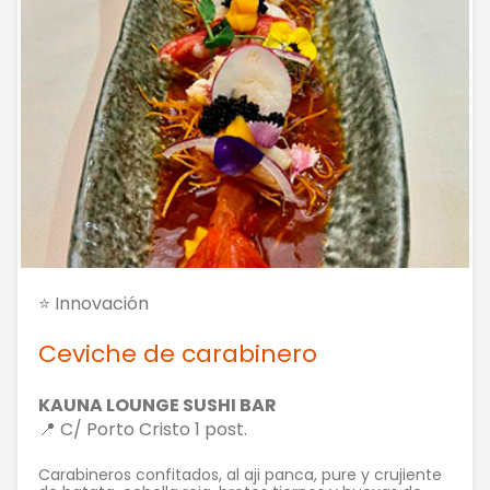
⭐ Innovación
Ceviche de carabinero
KAUNA LOUNGE SUSHI BAR
📍 C/ Porto Cristo 1 post.
Carabineros confitados, al aji panca, pure y crujiente