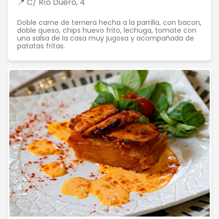
📍 C/ Río Duero, 4
Doble carne de ternera hecha a la parrilla, con bacon,
doble queso, chips huevo frito, lechuga, tomate con
una salsa de la casa muy jugosa y acompañada de
patatas fritas.