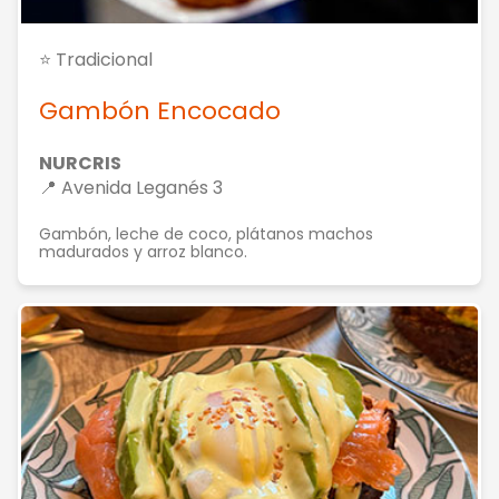
⭐ Tradicional
Gambón Encocado
NURCRIS
📍 Avenida Leganés 3
Gambón, leche de coco, plátanos machos
madurados y arroz blanco.