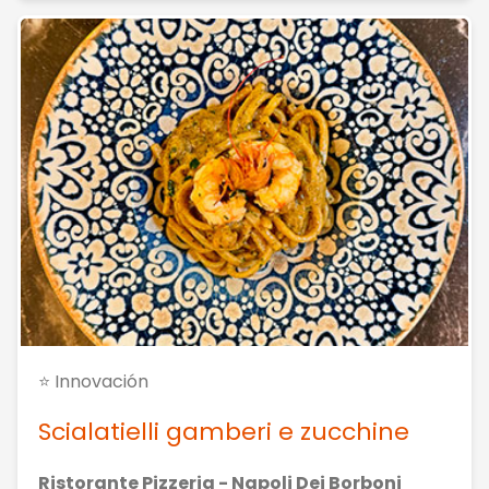
⭐ Innovación
Scialatielli gamberi e zucchine
Ristorante Pizzeria - Napoli Dei Borboni