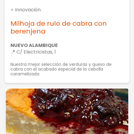
⭐ Innovación
Milhoja de rulo de cabra con
berenjena
NUEVO ALAMBIQUE
📍 C/ Electricistas, 1
Nuestra mejor selección de verduras y queso de
cabra con el acabado especial de la cebolla
caramelizada.