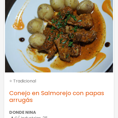
⭐ Tradicional
Conejo en Salmorejo con papas
arrugás
DONDE NINA