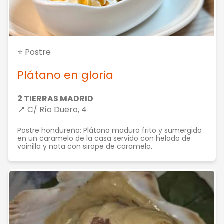
⭐ Postre
Plátano en gloria
2 TIERRAS MADRID
📍 C/ Río Duero, 4
Postre hondureño: Plátano maduro frito y sumergido
en un caramelo de la casa servido con helado de
vainilla y nata con sirope de caramelo.