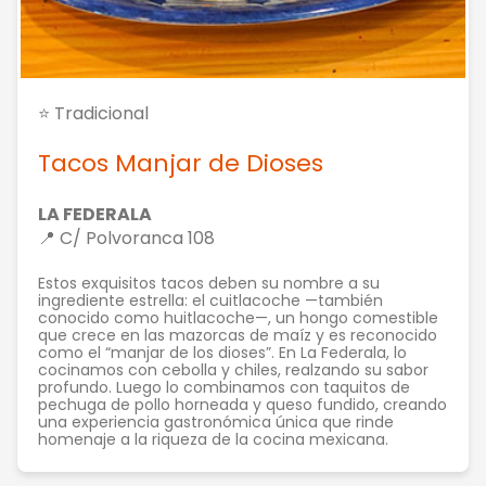
⭐ Tradicional
Tacos Manjar de Dioses
LA FEDERALA
📍 C/ Polvoranca 108
Estos exquisitos tacos deben su nombre a su
ingrediente estrella: el cuitlacoche —también
conocido como huitlacoche—, un hongo comestible
que crece en las mazorcas de maíz y es reconocido
como el “manjar de los dioses”. En La Federala, lo
cocinamos con cebolla y chiles, realzando su sabor
profundo. Luego lo combinamos con taquitos de
pechuga de pollo horneada y queso fundido, creando
una experiencia gastronómica única que rinde
homenaje a la riqueza de la cocina mexicana.