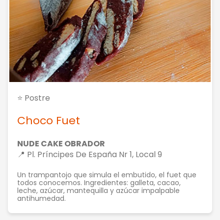
⭐ Postre
Choco Fuet
NUDE CAKE OBRADOR
📍 Pl. Príncipes De España Nr 1, Local 9
Un trampantojo que simula el embutido, el fuet que
todos conocemos. Ingredientes: galleta, cacao,
leche, azúcar, mantequilla y azúcar impalpable
antihumedad.