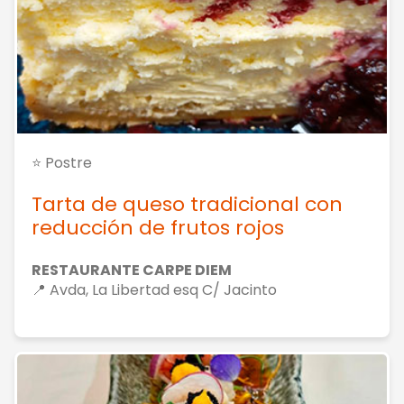
⭐ Postre
Tarta de queso tradicional con
reducción de frutos rojos
RESTAURANTE CARPE DIEM
📍 Avda, La Libertad esq C/ Jacinto