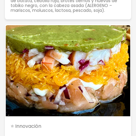
de batata, cebolla roja, brotes tiernos y huevas de
tobiko negro, con la cabeza asada (ALERGENO –
mariscos, moluscos, lactosa, pescado, soja).
⭐ Innovación