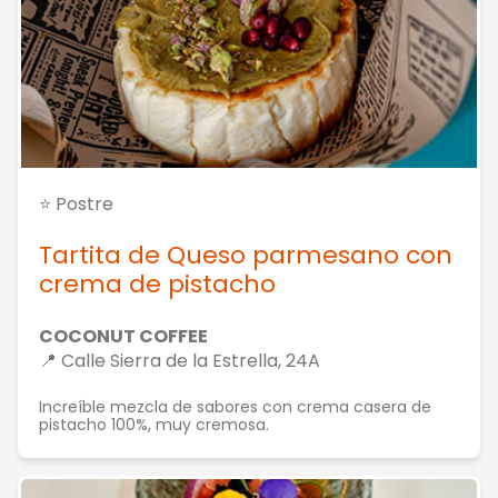
⭐ Postre
Tartita de Queso parmesano con
crema de pistacho
COCONUT COFFEE
📍 Calle Sierra de la Estrella, 24A
Increíble mezcla de sabores con crema casera de
pistacho 100%, muy cremosa.