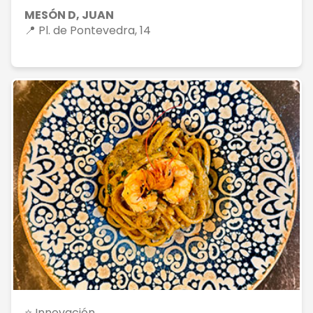
MESÓN D, JUAN
📍 Pl. de Pontevedra, 14
⭐ Innovación