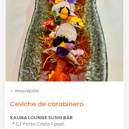
⭐ Innovación
Ceviche de carabinero
KAUNA LOUNGE SUSHI BAR
📍 C/ Porto Cristo 1 post.