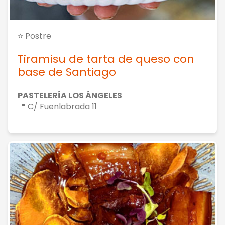
⭐ Postre
Tiramisu de tarta de queso con
base de Santiago
PASTELERÍA LOS ÁNGELES
📍 C/ Fuenlabrada 11