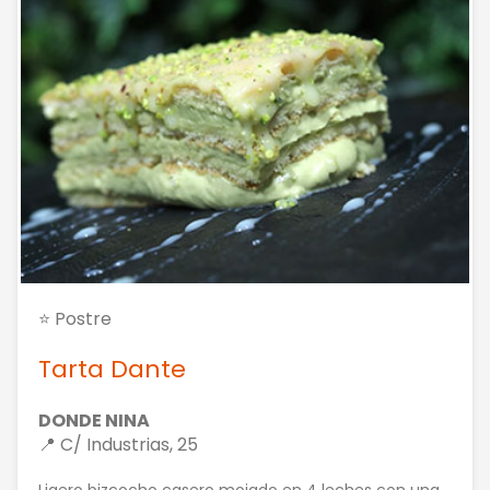
⭐ Postre
Tarta Dante
DONDE NINA
📍 C/ Industrias, 25