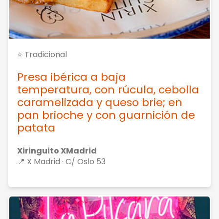
⭐ Tradicional
Presa ibérica a baja
temperatura, con rúcula, cebolla
caramelizada y queso brie; en
pan brioche y con guarnición de
patata
Xiringuito XMadrid
📍 X Madrid · C/ Oslo 53