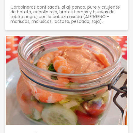
Carabineros confitados, al aji panca, pure y crujiente
de batata, cebolla roja, brotes tiernos y huevas de
tobiko negro, con la cabeza asada (ALERGENO –
mariscos, moluscos, lactosa, pescado, soja).