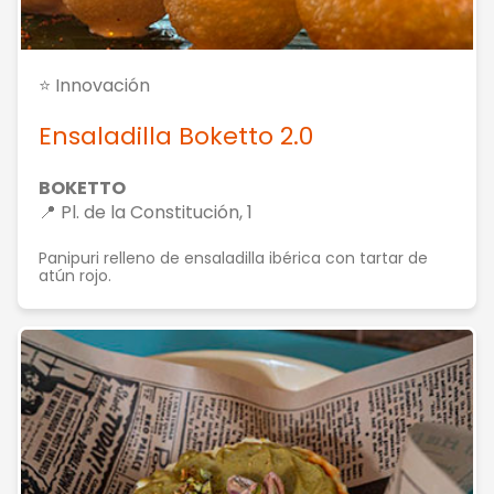
⭐ Innovación
Ensaladilla Boketto 2.0
BOKETTO
📍 Pl. de la Constitución, 1
Panipuri relleno de ensaladilla ibérica con tartar de
atún rojo.