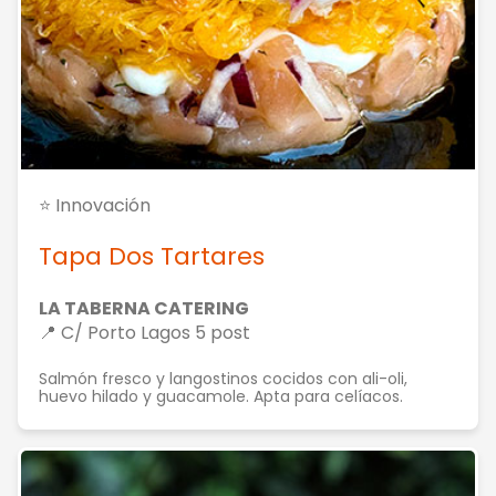
⭐ Innovación
Tapa Dos Tartares
LA TABERNA CATERING
📍 C/ Porto Lagos 5 post
Salmón fresco y langostinos cocidos con ali-oli,
huevo hilado y guacamole. Apta para celíacos.