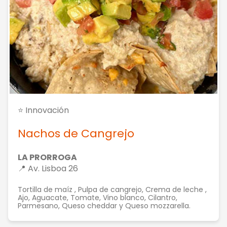
⭐ Innovación
Nachos de Cangrejo
LA PRORROGA
📍 Av. Lisboa 26
Tortilla de maíz , Pulpa de cangrejo, Crema de leche ,
Ajo, Aguacate, Tomate, Vino blanco, Cilantro,
Parmesano, Queso cheddar y Queso mozzarella.