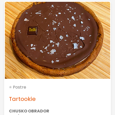
⭐ Postre
Tartookie
CHUSKO OBRADOR