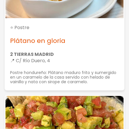
⭐ Postre
Plátano en gloria
2 TIERRAS MADRID
📍 C/ Río Duero, 4
Postre hondureño: Plátano maduro frito y sumergido
en un caramelo de la casa servido con helado de
vainilla y nata con sirope de caramelo.