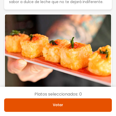
sabor a dulce de leche que no te dejará indiferente.
Platos seleccionados:
0
⭐ Tradicional
Votar
Buñuelos de gorgonzola