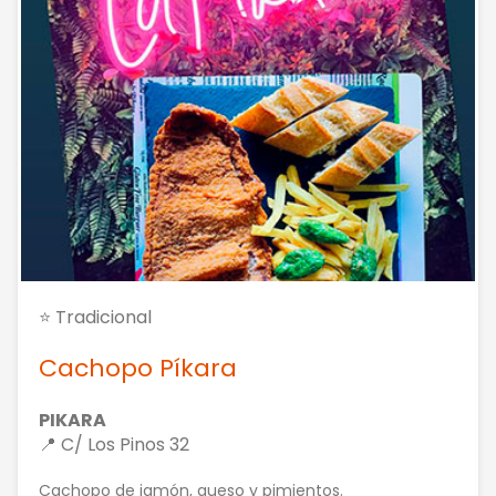
⭐ Tradicional
Cachopo Píkara
PIKARA
📍 C/ Los Pinos 32
Cachopo de jamón, queso y pimientos.