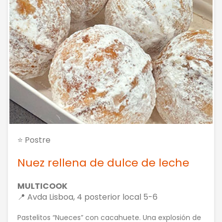
⭐ Postre
Nuez rellena de dulce de leche
MULTICOOK
📍 Avda Lisboa, 4 posterior local 5-6
Pastelitos “Nueces” con cacahuete. Una explosión de