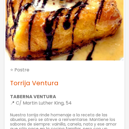
⭐ Postre
Torrija Ventura
TABERNA VENTURA
📍 C/ Martin Luther King, 54
Nuestra torrija rinde homenaje a la receta de las
abuelas, pero se atreve a reinventarse. Mantiene los
sabores de siempre: vainilla, canela, nata y ese amor
que sólo nace en la cocina familiar, pero con un