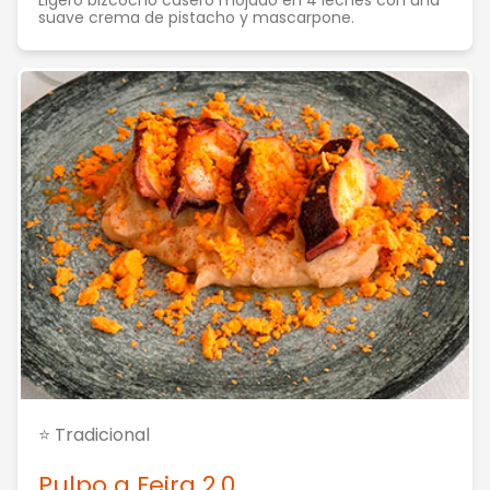
Ligero bizcocho casero mojado en 4 leches con una
suave crema de pistacho y mascarpone.
⭐ Tradicional
Pulpo a Feira 2.0