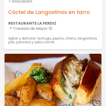
⭐ Innovación
Cóctel de Langostinos en tarro
RESTAURANTE LA PERDIZ
📍 Travesía de Mayor 10
Agitar y disfrutar: lechuga, pepino, cherry, langostinos,
pan, panceta y salsa coctel.