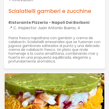
Scialatielli gamberi e zucchine
Ristorante Pizzeria - Napoli Dei Borboni
📍 C. Inspector Juan Antonio Bueno, 4
Pasta fresca napolitana con gambón y crema de
calabacín. Scialatielli artesanales que se fusionan con
jugosos gambones salteados al punto y una delicada
crema de calabacín fresco. Un plato que rinde
homenaje a la costa amalfitana, combinando mar y
huerta en una propuesta equilibrada, elegante y
profundamente aromática.