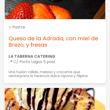
⭐ Postre
Queso de la Adrada, con miel de
Brezo, y fresas
LA TABERNA CATERING
📍 C/ Porto Lagos 5 post
Una fusión cálida, melosa y crocante que
reinterpreta la herencia dulce nipona y filipina.